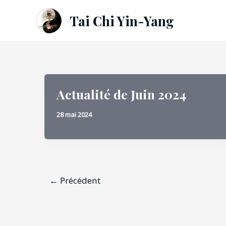
Aller
Tai Chi Yin-Yang
au
contenu
Actualité de Juin 2024
28 mai 2024
Pagination
←
Précédent
d’article