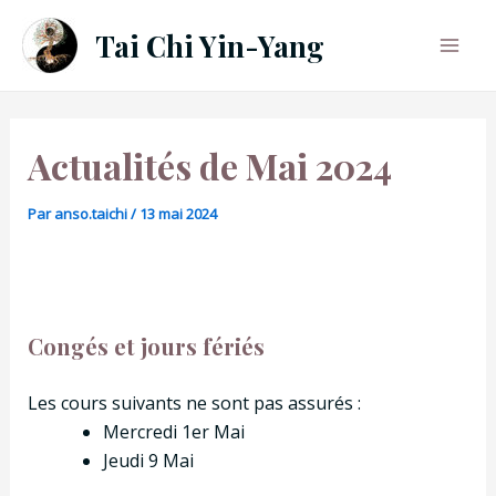
Aller
Tai Chi Yin-Yang
au
Mai
contenu
Men
Actualités de Mai 2024
Par
anso.taichi
/
13 mai 2024
Congés et jours fériés
Les cours suivants ne sont pas assurés :
Mercredi 1er Mai
Jeudi 9 Mai