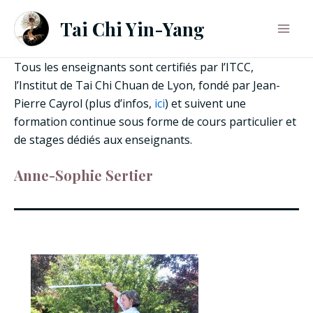
Aller
Tai Chi Yin-Yang
au
Mai
contenu
Tous les enseignants sont certifiés par l’ITCC,
Men
l’Institut de Tai Chi Chuan de Lyon, fondé par Jean-
Pierre Cayrol (plus d’infos,
ici
) et suivent une
formation continue sous forme de cours particulier et
de stages dédiés aux enseignants.
Anne-Sophie Sertier