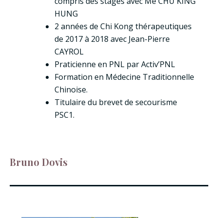
compris des stages avec Me CHU KING
HUNG
2 années de Chi Kong thérapeutiques
de 2017 à 2018 avec Jean-Pierre
CAYROL
Praticienne en PNL par Activ’PNL
Formation en Médecine Traditionnelle
Chinoise.
Titulaire du brevet de secourisme
PSC1.
Bruno Dovis