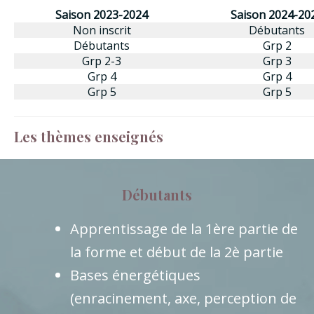
Saison 2023-2024
Saison 2024-20
Non inscrit
Débutants
Débutants
Grp 2
Grp 2-3
Grp 3
Grp 4
Grp 4
Grp 5
Grp 5
Les thèmes enseignés
Débutants
Apprentissage de la 1ère partie de
la forme et début de la 2è partie
Bases énergétiques
(enracinement, axe, perception de