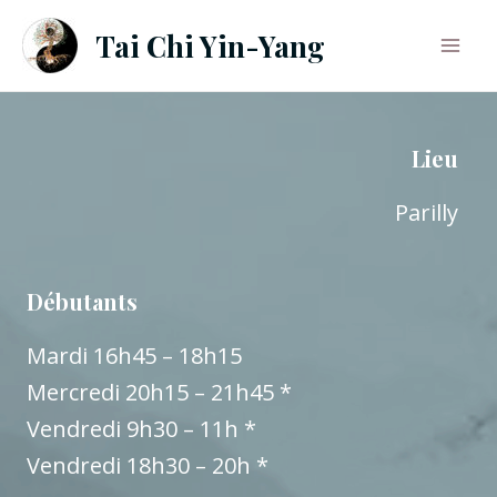
Aller
Tai Chi Yin-Yang
au
Mai
contenu
Men
Lieu
Parilly
Débutants
Mardi 16h45 – 18h15
Mercredi 20h15 – 21h45 *
Vendredi 9h30 – 11h *
Vendredi 18h30 – 20h *