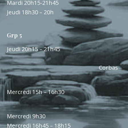
Mardi 20h15-21h45
Jeudi 18h30 – 20h
Grp 5
Jeudi 20h15 – 21h45
Corbas
Mercredi 15h – 16h30
Mercredi 9h30
Mercredi 16h45 – 18h15