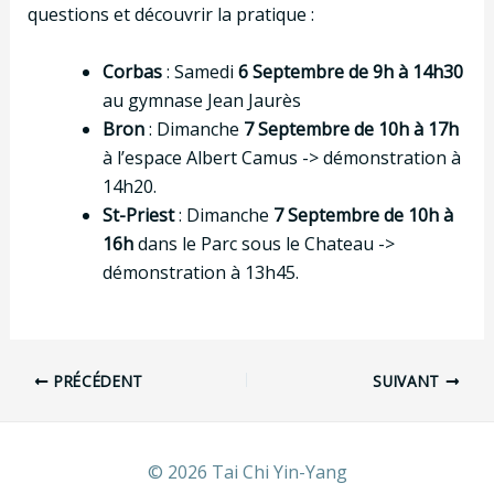
questions et découvrir la pratique :
Corbas
: Samedi
6 Septembre de 9h à 14h30
au gymnase Jean Jaurès
Bron
: Dimanche
7 Septembre de 10h à 17h
à l’espace Albert Camus -> démonstration à
14h20.
St-Priest
: Dimanche
7 Septembre de 10h à
16h
dans le Parc sous le Chateau ->
démonstration à 13h45.
Navigation
PRÉCÉDENT
SUIVANT
des
articles
© 2026 Tai Chi Yin-Yang