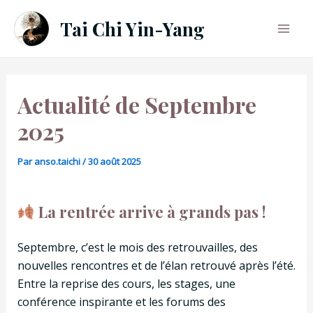
Aller
Tai Chi Yin-Yang
au
Mai
contenu
Men
Actualité de Septembre
2025
Par
anso.taichi
/
30 août 2025
La rentrée arrive à grands pas !
Septembre, c’est le mois des retrouvailles, des
nouvelles rencontres et de l’élan retrouvé après l’été.
Entre la reprise des cours, les stages, une
conférence inspirante et les forums des